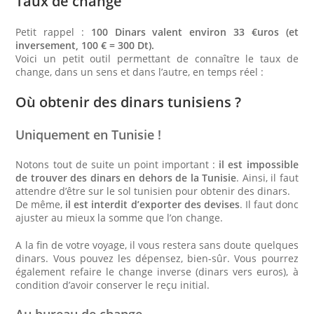
Taux de change
Petit rappel :
100 Dinars valent environ 33 €uros (et
inversement, 100 € = 300 Dt).
Voici un petit outil permettant de connaître le taux de
change, dans un sens et dans l’autre, en temps réel :
Où obtenir des dinars tunisiens ?
Uniquement en Tunisie !
Notons tout de suite un point important :
il est impossible
de trouver des dinars en dehors de la Tunisie
. Ainsi, il faut
attendre d’être sur le sol tunisien pour obtenir des dinars.
De même,
il est interdit d’exporter des devises
. Il faut donc
ajuster au mieux la somme que l’on change.
A la fin de votre voyage, il vous restera sans doute quelques
dinars. Vous pouvez les dépensez, bien-sûr. Vous pourrez
également refaire le change inverse (dinars vers euros), à
condition d’avoir conserver le reçu initial.