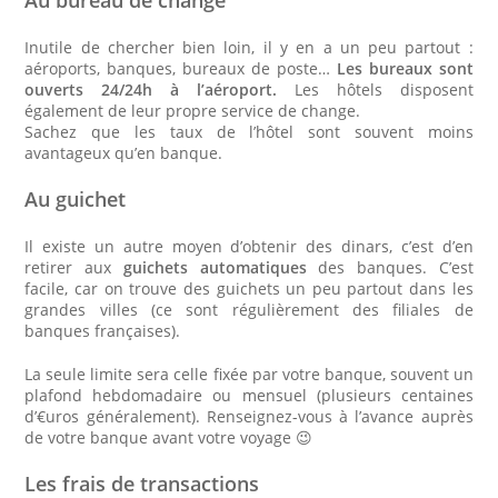
Au bureau de change
Inutile de chercher bien loin, il y en a un peu partout :
aéroports, banques, bureaux de poste…
Les bureaux sont
ouverts 24/24h à l’aéroport.
Les hôtels disposent
également de leur propre service de change.
Sachez que les taux de l’hôtel sont souvent moins
avantageux qu’en banque.
Au guichet
Il existe un autre moyen d’obtenir des dinars, c’est d’en
retirer aux
guichets automatiques
des banques. C’est
facile, car on trouve des guichets un peu partout dans les
grandes villes (ce sont régulièrement des filiales de
banques françaises).
La seule limite sera celle fixée par votre banque, souvent un
plafond hebdomadaire ou mensuel (plusieurs centaines
d’€uros généralement). Renseignez-vous à l’avance auprès
de votre banque avant votre voyage 😉
Les frais de transactions